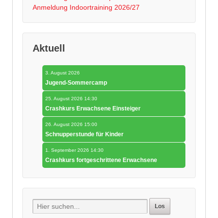
Anmeldung Indoortraining 2026/27
Aktuell
3. August 2026
Jugend-Sommercamp
25. August 2026 14:30
Crashkurs Erwachsene Einsteiger
26. August 2026 15:00
Schnupperstunde für Kinder
1. September 2026 14:30
Crashkurs fortgeschrittene Erwachsene