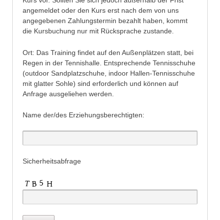
Kurs vor. Sollten Sie sich jedoch außerhalb der Frist
angemeldet oder den Kurs erst nach dem von uns
angegebenen Zahlungstermin bezahlt haben, kommt
die Kursbuchung nur mit Rücksprache zustande.
Ort: Das Training findet auf den Außenplätzen statt, bei
Regen in der Tennishalle. Entsprechende Tennisschuhe
(outdoor Sandplatzschuhe, indoor Hallen-Tennisschuhe
mit glatter Sohle) sind erforderlich und können auf
Anfrage ausgeliehen werden.
Name der/des Erziehungsberechtigten:
Sicherheitsabfrage