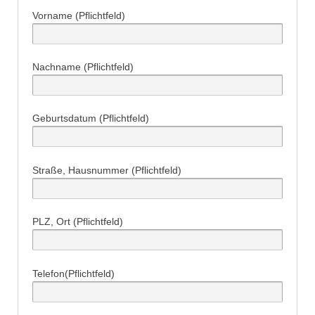
Vorname (Pflichtfeld)
Nachname (Pflichtfeld)
Geburtsdatum (Pflichtfeld)
Straße, Hausnummer (Pflichtfeld)
PLZ, Ort (Pflichtfeld)
Telefon(Pflichtfeld)