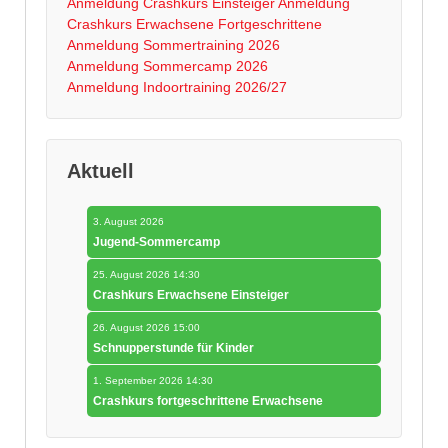
Anmeldung Crashkurs Einsteiger
Anmeldung
Crashkurs Erwachsene Fortgeschrittene
Anmeldung Sommertraining 2026
Anmeldung Sommercamp 2026
Anmeldung Indoortraining 2026/27
Aktuell
3. August 2026
Jugend-Sommercamp
25. August 2026 14:30
Crashkurs Erwachsene Einsteiger
26. August 2026 15:00
Schnupperstunde für Kinder
1. September 2026 14:30
Crashkurs fortgeschrittene Erwachsene