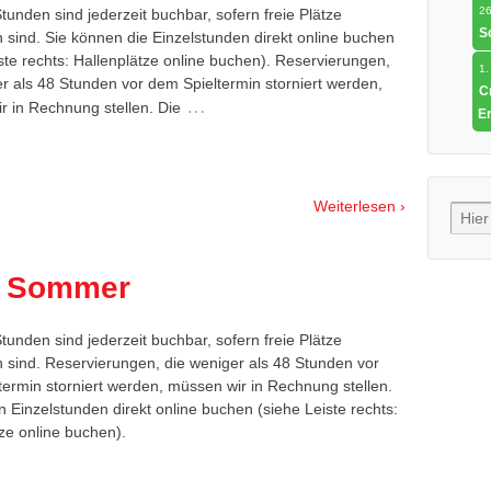
26
tunden sind jederzeit buchbar, sofern freie Plätze
S
 sind. Sie können die Einzelstunden direkt online buchen
ste rechts: Hallenplätze online buchen). Reservierungen,
1.
r als 48 Stunden vor dem Spieltermin storniert werden,
C
…
r in Rechnung stellen. Die
E
Weiterlesen ›
n Sommer
tunden sind jederzeit buchbar, sofern freie Plätze
 sind. Reservierungen, die weniger als 48 Stunden vor
termin storniert werden, müssen wir in Rechnung stellen.
 Einzelstunden direkt online buchen (siehe Leiste rechts:
ze online buchen).