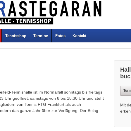
Tennisshop
Termine
Fotos
Kontakt
Hal
buc
Term
ifeld-Tennishalle ist im Normalfall sonntags bis freitags
23 Uhr geöffnet, samstags von 8 bis 18.30 Uhr und steht
tgliedern von Tennis FTG Frankfurt als auch
Mit d
liedern das ganze Jahr über zur Verfügung. Der Belag
erken