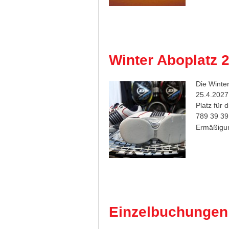
Winter Aboplatz 
Die Winte
25.4.2027
Platz für 
789 39 39
Ermäßigu
Einzelbuchungen