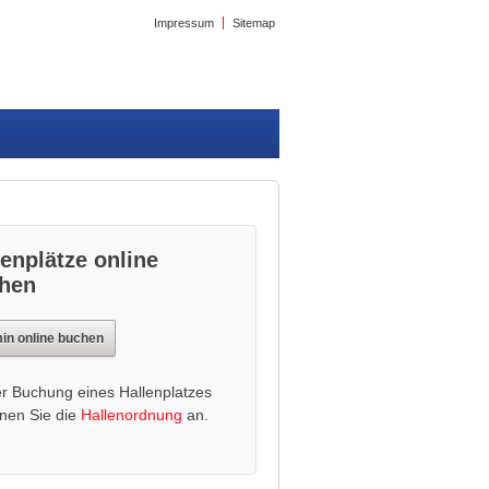
Impressum
Sitemap
lenplätze online
hen
in online buchen
er Buchung eines Hallenplatzes
nen Sie die
Hallenordnung
an.