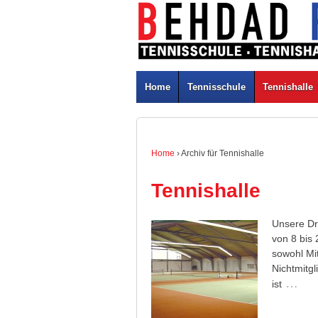
Home
Tennisschule
Tennishalle
Home
›
Archiv für Tennishalle
Tennishalle
Unsere Dre
von 8 bis 
sowohl Mi
Nichtmitg
…
ist