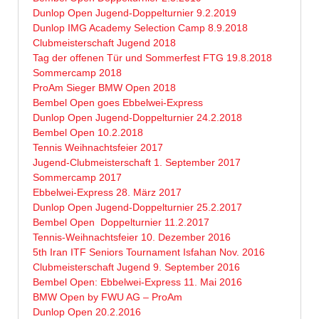
Dunlop Open Jugend-Doppelturnier 9.2.2019
Dunlop IMG Academy Selection Camp 8.9.2018
Clubmeisterschaft Jugend 2018
Tag der offenen Tür und Sommerfest FTG 19.8.2018
Sommercamp 2018
ProAm Sieger BMW Open 2018
Bembel Open goes Ebbelwei-Express
Dunlop Open Jugend-Doppelturnier 24.2.2018
Bembel Open 10.2.2018
Tennis Weihnachtsfeier 2017
Jugend-Clubmeisterschaft 1. September 2017
Sommercamp 2017
Ebbelwei-Express 28. März 2017
Dunlop Open Jugend-Doppelturnier 25.2.2017
Bembel Open Doppelturnier 11.2.2017
Tennis-Weihnachtsfeier 10. Dezember 2016
5th Iran ITF Seniors Tournament Isfahan Nov. 2016
Clubmeisterschaft Jugend 9. September 2016
Bembel Open: Ebbelwei-Express 11. Mai 2016
BMW Open by FWU AG – ProAm
Dunlop Open 20.2.2016