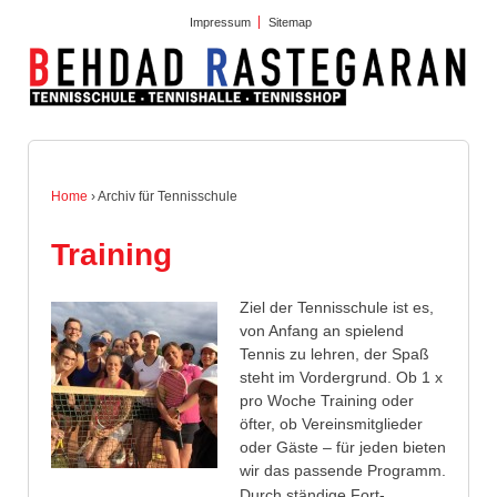
Impressum
Sitemap
Home
›
Archiv für Tennisschule
Training
Ziel der Tennisschule ist es,
von Anfang an spielend
Tennis zu lehren, der Spaß
steht im Vordergrund. Ob 1 x
pro Woche Training oder
öfter, ob Vereinsmitglieder
oder Gäste – für jeden bieten
wir das passende Programm.
…
Durch ständige Fort-