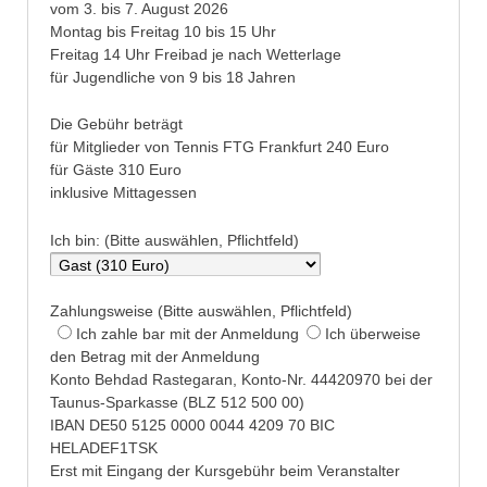
vom 3. bis 7. August 2026
Montag bis Freitag 10 bis 15 Uhr
Freitag 14 Uhr Freibad je nach Wetterlage
für Jugendliche von 9 bis 18 Jahren
Die Gebühr beträgt
für Mitglieder von Tennis FTG Frankfurt 240 Euro
für Gäste 310 Euro
inklusive Mittagessen
Ich bin: (Bitte auswählen, Pflichtfeld)
Zahlungsweise (Bitte auswählen, Pflichtfeld)
Ich zahle bar mit der Anmeldung
Ich überweise
den Betrag mit der Anmeldung
Konto Behdad Rastegaran, Konto-Nr. 44420970 bei der
Taunus-Sparkasse (BLZ 512 500 00)
IBAN DE50 5125 0000 0044 4209 70 BIC
HELADEF1TSK
Erst mit Eingang der Kursgebühr beim Veranstalter