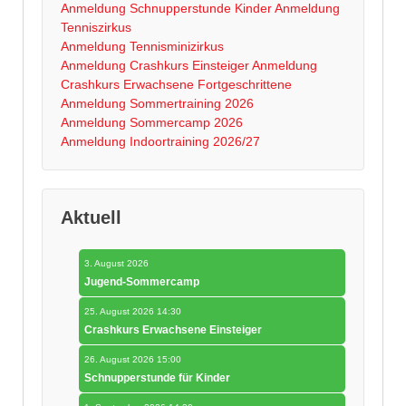
Anmeldung Schnupperstunde Kinder
Anmeldung
Tenniszirkus
Anmeldung Tennisminizirkus
Anmeldung Crashkurs Einsteiger
Anmeldung
Crashkurs Erwachsene Fortgeschrittene
Anmeldung Sommertraining 2026
Anmeldung Sommercamp 2026
Anmeldung Indoortraining 2026/27
Aktuell
3. August 2026
Jugend-Sommercamp
25. August 2026 14:30
Crashkurs Erwachsene Einsteiger
26. August 2026 15:00
Schnupperstunde für Kinder