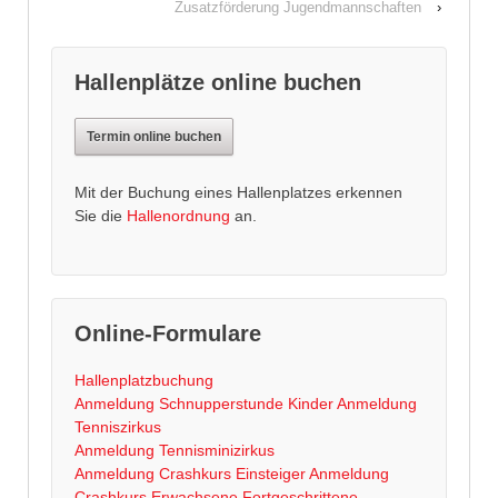
Zusatzförderung Jugendmannschaften
›
Hallenplätze online buchen
Termin online buchen
Mit der Buchung eines Hallenplatzes erkennen
Sie die
Hallenordnung
an.
Online-Formulare
Hallenplatzbuchung
Anmeldung Schnupperstunde Kinder
Anmeldung
Tenniszirkus
Anmeldung Tennisminizirkus
Anmeldung Crashkurs Einsteiger
Anmeldung
Crashkurs Erwachsene Fortgeschrittene